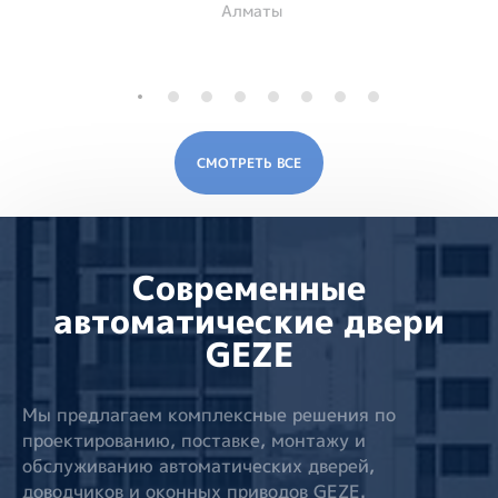
Алматы
СМОТРЕТЬ ВСЕ
Современные
автоматические двери
GEZE
Мы предлагаем комплексные решения по
проектированию, поставке, монтажу и
обслуживанию автоматических дверей,
доводчиков и оконных приводов GEZE.