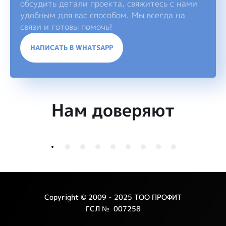
обсудить детали проекта, свяжитесь с нами
удобным для вас способом. Мы всегда на
связи и готовы помочь!
НАПИСАТЬ В WHATSAPP
Нам доверяют
Copyright © 2009 - 2025 ТОО ПРОФИТ
ГСЛ № 007258