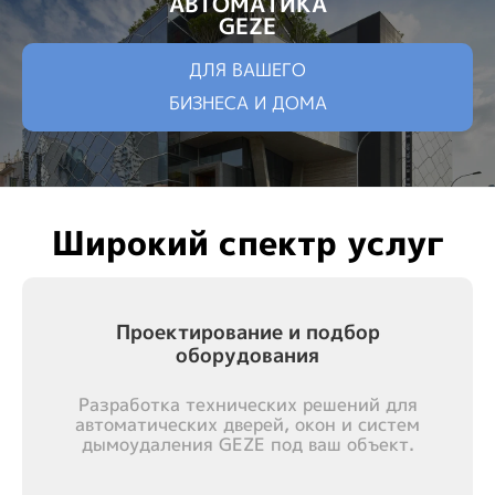
АВТОМАТИКА
GEZE
ДЛЯ ВАШЕГО
БИЗНЕСА И ДОМА
Широкий спектр услуг
Проектирование и подбор
оборудования
Разработка технических решений для
автоматических дверей, окон и систем
дымоудаления GEZE под ваш объект.