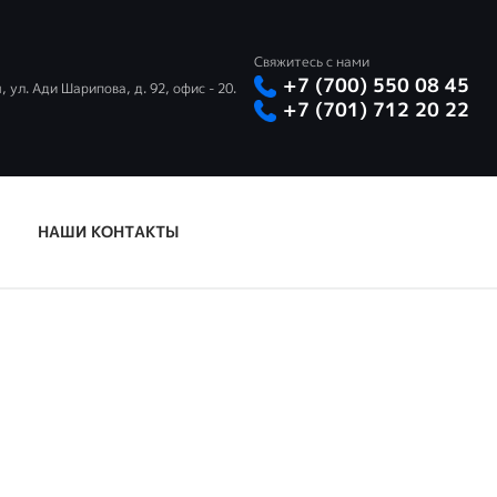
Свяжитесь с нами
+7 (700) 550 08 45
, ул. Ади Шарипова, д. 92, офис - 20.
+7 (701) 712 20 22
НАШИ КОНТАКТЫ