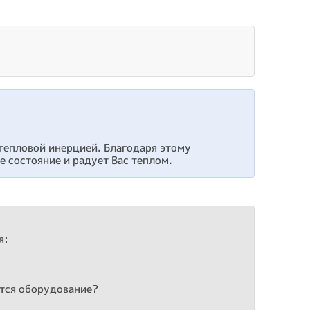
тепловой инерцией. Благодаря этому
е состояние и радует Вас теплом.
я:
ится оборудование?