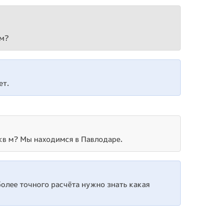
ем?
ет.
кв м? Мы находимся в Павлодаре.
олее точного расчёта нужно знать какая