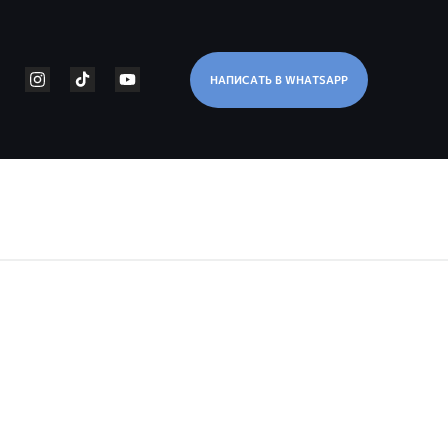
НАПИСАТЬ В WHATSAPP