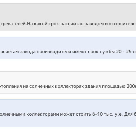
огревателей.На какой срок рассчитан заводом изготовител
асчётам завода производителя имеют срок сужбы 20 - 25 л
 отопления на солнечных коллекторах здания площадью 200
олнечными коллекторами может стоить 6-10 тыс. у.е. Для б