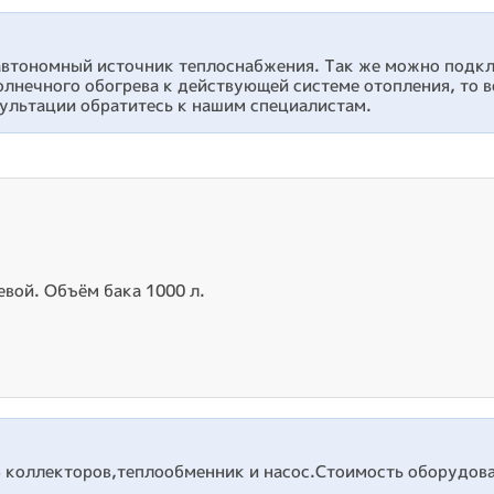
автономный источник теплоснабжения. Так же можно подкл
олнечного обогрева к действующей системе отопления, то
сультации обратитесь к нашим специалистам.
вой. Объём бака 1000 л.
3 коллекторов,теплообменник и насос.Стоимость оборудова