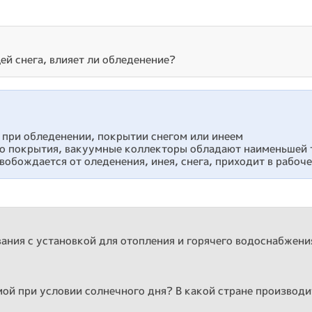
ей снега, влияет ли обледенение?
 при обледенении, покрытии снегом или инеем
о покрытия, вакуумные коллекторы обладают наименьшей 
обождается от оледенения, инея, снега, приходит в рабоче
ания с установкой для отопления и горячего водоснабжени
мой при условии солнечного дня? В какой стране производ