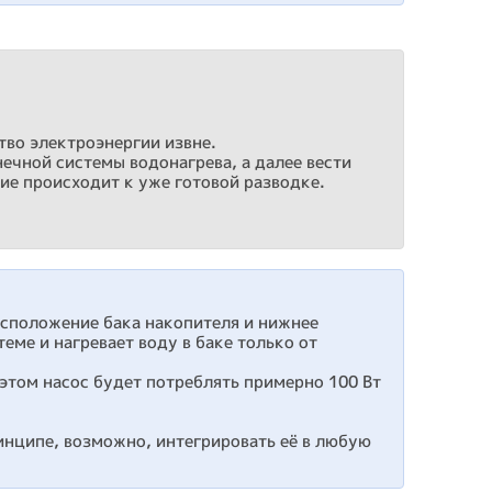
тво электроэнергии извне.
нечной системы водонагрева, а далее вести
ие происходит к уже готовой разводке.
асположение бака накопителя и нижнее
еме и нагревает воду в баке только от
этом насос будет потреблять примерно 100 Вт
инципе, возможно, интегрировать её в любую