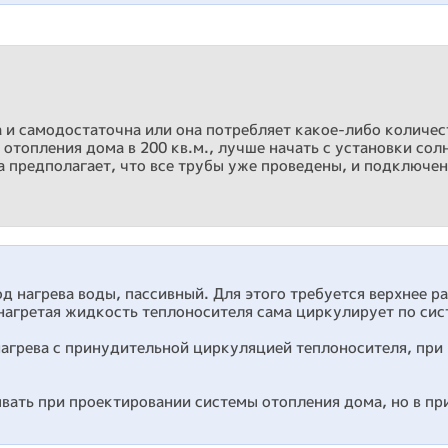
 и самодостаточна или она потребляет какое-либо количес
отопления дома в 200 кв.м., лучше начать с установки сол
а предполагает, что все трубы уже проведены, и подключен
 нагрева воды, пассивный. Для этого требуется верхнее р
нагретая жидкость теплоносителя сама циркулирует по сист
агрева с принудительной циркуляцией теплоносителя, при 
вать при проектировании системы отопления дома, но в пр