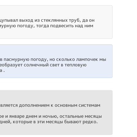
щупывал выход из стеклянных труб, да он
мурную погоду, тогда подвесить над ним
 в пасмурную погоду, но сколько лампочек мы
реобразует солнечный свет в тепловую
а .
является дополнением к основным системам
бре и январе днем и ночью, остальные месяцы
дней, которые в эти месяцы бывают редко.