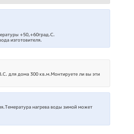
пературы +50,+60град.С.
вода изготовителя.
.С. для дома 300 кв.м.Монтируете ли вы эти
ия.Темература нагрева воды зимой может