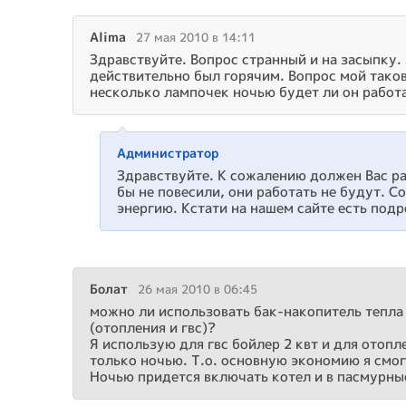
Alima
27 мая 2010 в 14:11
Здравствуйте. Вопрос странный и на засыпку.
действительно был горячим. Вопрос мой таков
несколько лампочек ночью будет ли он работа
Администратор
Здравствуйте. К сожалению должен Вас р
бы не повесили, они работать не будут. 
энергию. Кстати на нашем сайте есть под
Болат
26 мая 2010 в 06:45
можно ли использовать бак-накопитель тепла
(отопления и гвс)?
Я использую для гвс бойлер 2 квт и для отопл
только ночью. Т.о. основную экономию я смог
Ночью придется включать котел и в пасмурны