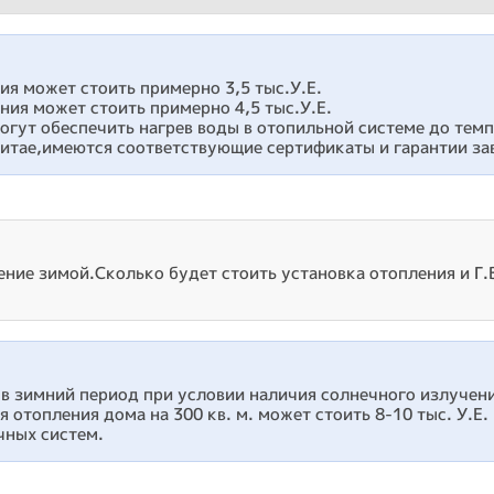
ия может стоить примерно 3,5 тыс.У.Е.
ния может стоить примерно 4,5 тыс.У.Е.
огут обеспечить нагрев воды в отопильной системе до тем
итае,имеются соответствующие сертификаты и гарантии за
ение зимой.Сколько будет стоить установка отопления и Г.В
 в зимний период при условии наличия солнечного излучен
я отопления дома на 300 кв. м. может стоить 8-10 тыс. У.Е.
чных систем.