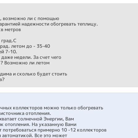
ь, возможно ли с помощью
гарантией надежности обогревать теплицу.
кв метров
 град.С
рад. летом до - 35-40
й 7-10.
даже недели. За счет чего
ы? Возможно ли летом
дима и сколько будет стоить
а?
чных коллекторов можно только обогревать
 источника отопления.
 хватает солнечной Энергии, Вам
ик отопления. На указанную Вами
т потребоваться примерно 10 -12 коллекторов
я автоматикой. Все это может